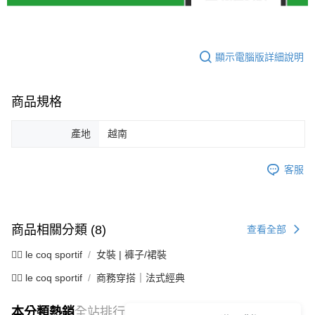
顯示電腦版詳細說明
商品規格
產地
越南
客服
商品相關分類 (8)
查看全部
🚴‍♂️ le coq sportif
女裝 | 褲子/裙裝
🚴‍♂️ le coq sportif
商務穿搭｜法式經典
本分類熱銷
全站排行