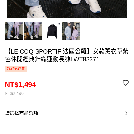
【LE COQ SPORTIF 法國公雞】女款薰衣草紫
色休閒經典針織運動長褲LWT82371
超取免運費
NT$1,494
NT$2,490
請選擇商品選項