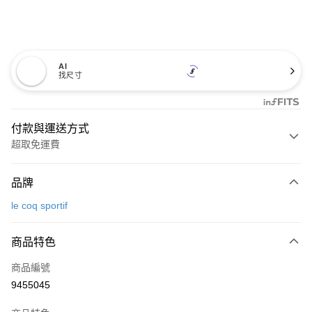
AI
找尺寸
付款與運送方式
超取免運費
付款方式
品牌
信用卡一次付款
le coq sportif
超商取貨付款
商品特色
LINE Pay
商品編號
Apple Pay
9455045
街口支付