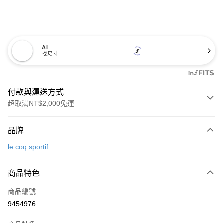
AI
找尺寸
付款與運送方式
超取滿NT$2,000免運
付款方式
品牌
信用卡一次付款
le coq sportif
超商取貨付款
商品特色
LINE Pay
商品編號
Apple Pay
9454976
街口支付