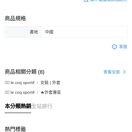
商品規格
產地
中國
客服
商品相關分類 (8)
查看全部
🚴‍♂️ le coq sportif
女裝 | 外套
🚴‍♂️ le coq sportif
🔥外套專區
本分類熱銷
全站排行
熱門標籤