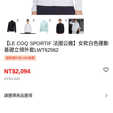
【LE COQ SPORTIF 法國公雞】女款白色運動
基礎立領外套LWT62562
超取滿NT$2,000免運
NT$2,094
NT$3,490
請選擇商品選項