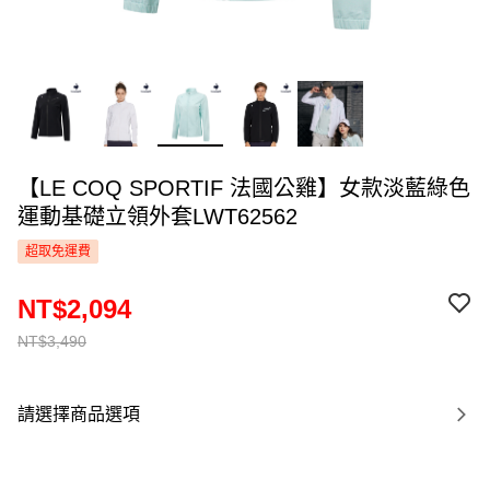
【LE COQ SPORTIF 法國公雞】女款淡藍綠色
運動基礎立領外套LWT62562
超取免運費
NT$2,094
NT$3,490
請選擇商品選項