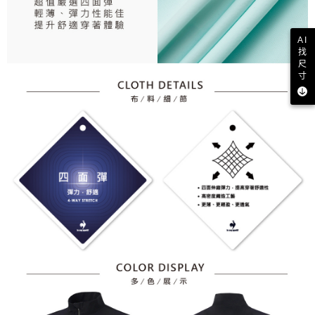
AI
找
尺
寸