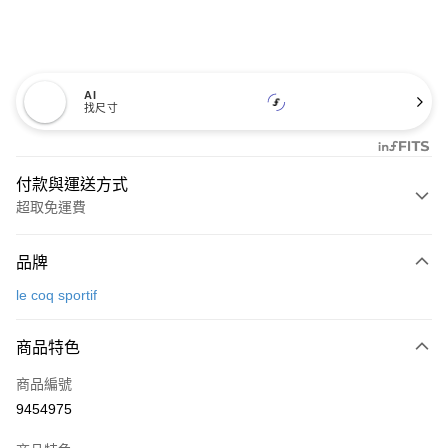
AI
找尺寸
付款與運送方式
超取免運費
付款方式
品牌
信用卡一次付款
le coq sportif
超商取貨付款
商品特色
LINE Pay
商品編號
Apple Pay
9454975
街口支付