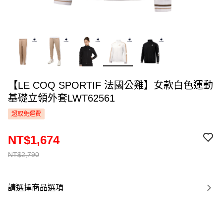
【LE COQ SPORTIF 法國公雞】女款白色運動
基礎立領外套LWT62561
超取免運費
NT$1,674
NT$2,790
請選擇商品選項