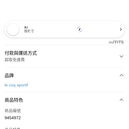
AI
找尺寸
付款與運送方式
超取免運費
付款方式
品牌
信用卡一次付款
le coq sportif
超商取貨付款
商品特色
LINE Pay
商品編號
Apple Pay
9454972
街口支付