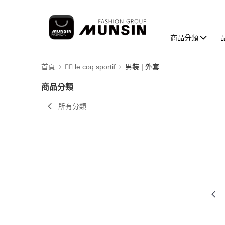
商品分類
首頁
🚴‍♂️ le coq sportif
男裝 | 外套
商品分類
所有分類