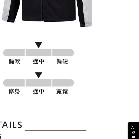
科技股份有限公司將有權停止該用戶之使用額度並採取法律行
AI
找
尺