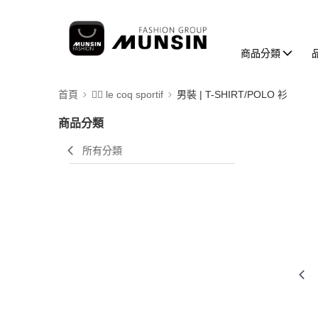
商品分類
首頁
🚴‍♂️ le coq sportif
男裝 | T-SHIRT/POLO 衫
商品分類
所有分類