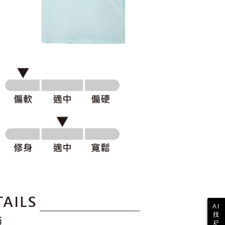
科技股份有限公司將有權停止該用戶之使用額度並採取法律行
AI
找
尺