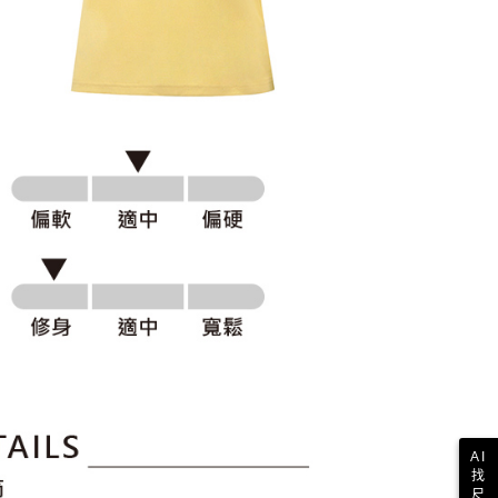
科技股份有限公司將有權停止該用戶之使用額度並採取法律行
AI
找
尺