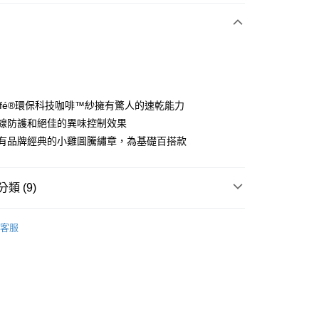
付款
.Café®環保科技咖啡™紗擁有驚人的速乾能力
紫外線防護和絕佳的異味控制效果
左胸有品牌經典的小雞圖騰繡章，為基礎百搭款
分期
你分期使用說明】
享後付
類 (9)
由台灣大哥大提供，台灣大哥大用戶可立即使用無須另外申請。
式選擇「大哥付你分期」，訂單成立後會自動跳轉到大哥付的交易
證手機門號後，選擇欲分期的期數、繳款截止日，確認付款後即
sportif
女裝 | T-SHIRT/POLO 衫
FTEE先享後付」】
。
客服
先享後付是「在收到商品之後才付款」的支付方式。 讓您購物簡單
sportif
准額度、可分期數及費用金額請依後續交易確認頁面所載為準。
潮流選品｜基礎百搭
心！
立30分鐘內，如未前往確認交易或遇審核未通過，訂單將自動取
：不需註冊會員、不需綁卡、不需儲值。
sportif
📍春夏單品專區
「轉專審核」未通過狀況，表示未達大哥付你分期系統評分，恕
：只要手機號碼，簡訊認證，即可結帳。
評估內容。
：先確認商品／服務後，再付款。
sportif
男女同款｜POLO衫
式說明】
付款
項不併入電信帳單，「大哥付你分期」於每月結算日後寄送繳費提
EE先享後付」結帳流程】
上衣
短袖POLO/立領衫
方式選擇「AFTEE先享後付」後，將跳轉至「AFTEE先享後