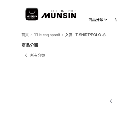
商品分類
首頁
🚴‍♂️ le coq sportif
女裝 | T-SHIRT/POLO 衫
商品分類
所有分類