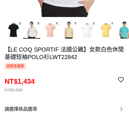
【LE COQ SPORTIF 法國公雞】女款白色休閒
基礎短袖POLO衫LWT22842
超取免運費
NT$1,434
NT$2,390
請選擇商品選項