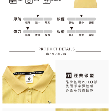
資料（包含姓名、電話或地址）提供予台灣大哥大進項蒐集、處理及利用，
是否繳費成功／繳費後需取消欲退款等相關疑問，請聯繫「AFTEE先享後付
免運費
由本公司與您本人進行分期帳單所需資料之確認、核對及更正。
客戶支援中心」
https://netprotections.freshdesk.com/support/home
3.完整用戶服務條款，請詳閱以下連結：
https://oppay.tw/userRule
7-11取貨付款
【注意事項】
１．透過由恩沛科技股份有限公司提供之「AFTEE先享後付」服務完成之交
免運費
易，需依本服務之必要範圍內提供個人資料，並將交易相關給付款項請求債
權轉讓予恩沛科技股份有限公司。
付款後7-11取貨
２．關於個人資料處理事宜，請瀏覽以下網址：
免運費
https://aftee.tw/terms/#terms3
３．未成年的使用者請事先徵得法定代理人或監護人之同意方可使用
宅配
「AFTEE先享後付」，若未經同意申辦者引起之損失，本公司不負相關責
任。
免運費
４．使用「AFTEE先享後付」時，將依據個別帳號之用戶狀況，依本公司即
時審查核予不同之上限額度；若仍有額度不足之情形，本公司將視審查結果
離島宅配
請求用戶進行身份認證。
免運費
５．嚴禁一人註冊多個帳號或使用他人資訊註冊。若發現惡意使用之情形，
恩沛科技股份有限公司將有權停止該用戶之使用額度並採取法律行動。