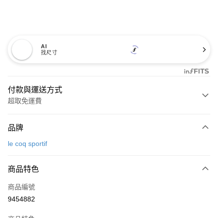
AI
找尺寸
付款與運送方式
超取免運費
付款方式
品牌
信用卡一次付款
le coq sportif
超商取貨付款
商品特色
LINE Pay
商品編號
Apple Pay
9454882
街口支付