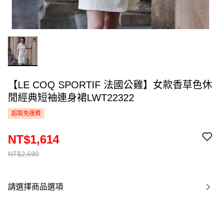
【LE COQ SPORTIF 法國公雞】女款香草色休
閒經典短袖連身裙LWT22322
超取免運費
NT$1,614
NT$2,690
請選擇商品選項