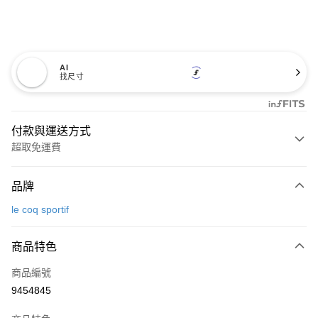
AI
找尺寸
付款與運送方式
超取免運費
付款方式
品牌
信用卡一次付款
le coq sportif
超商取貨付款
商品特色
LINE Pay
商品編號
Apple Pay
9454845
街口支付