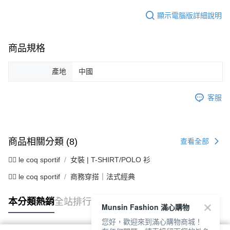
顯示電腦版詳細說明
商品規格
產地
中國
客服
商品相關分類 (8)
查看全部
🚴‍♂️ le coq sportif
女裝 | T-SHIRT/POLO 衫
🚴‍♂️ le coq sportif
商務穿搭｜法式經典
本分類熱銷
全站排行
Munsin Fashion 滿心購物
您好，歡迎來到滿心購物商城！