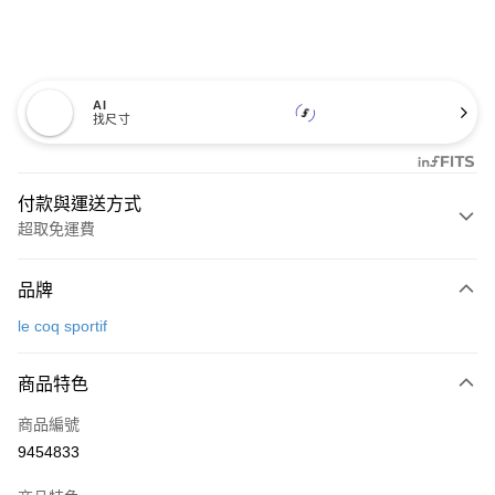
AI
找尺寸
付款與運送方式
超取免運費
付款方式
品牌
信用卡一次付款
le coq sportif
超商取貨付款
商品特色
LINE Pay
商品編號
Apple Pay
9454833
街口支付