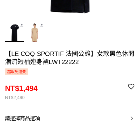
【LE COQ SPORTIF 法國公雞】女款黑色休閒
潮流短袖連身裙LWT22222
超取免運費
NT$1,494
NT$2,490
請選擇商品選項