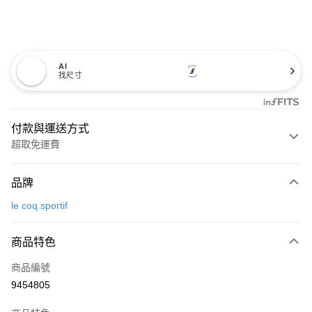
AI
找尺寸
付款與運送方式
超取免運費
付款方式
品牌
信用卡一次付款
le coq sportif
超商取貨付款
商品特色
LINE Pay
商品編號
Apple Pay
9454805
街口支付