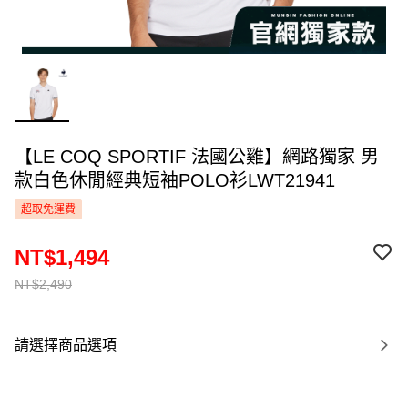
【LE COQ SPORTIF 法國公雞】網路獨家 男
款白色休閒經典短袖POLO衫LWT21941
超取免運費
NT$1,494
NT$2,490
請選擇商品選項