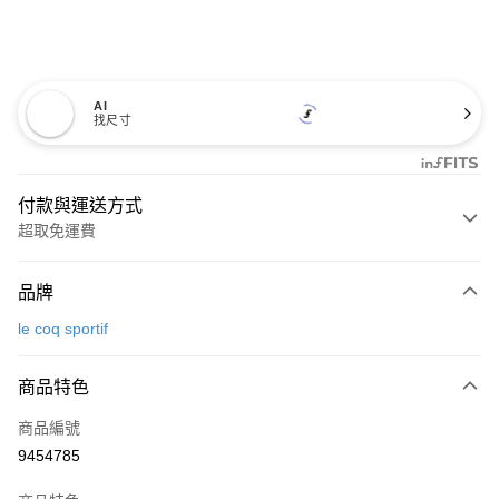
AI
找尺寸
付款與運送方式
超取免運費
付款方式
品牌
信用卡一次付款
le coq sportif
超商取貨付款
商品特色
LINE Pay
商品編號
Apple Pay
9454785
街口支付