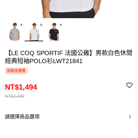
【LE COQ SPORTIF 法國公雞】男款白色休閒
經典短袖POLO衫LWT21841
超取免運費
NT$1,494
NT$2,490
請選擇商品選項