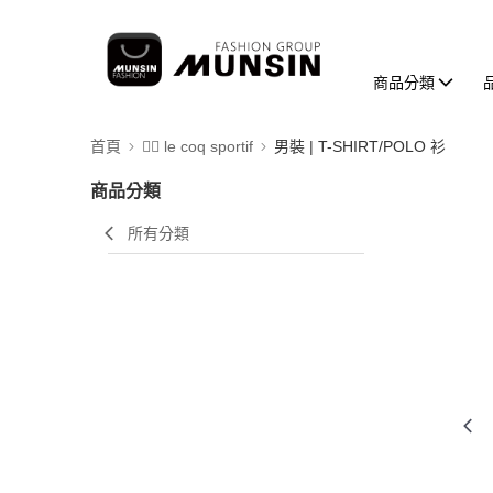
商品分類
首頁
🚴‍♂️ le coq sportif
男裝 | T-SHIRT/POLO 衫
商品分類
所有分類