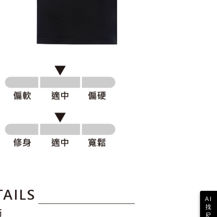
科技股份有限公司將有權停止該用戶之使用額度並採取法律行
AI
找
尺