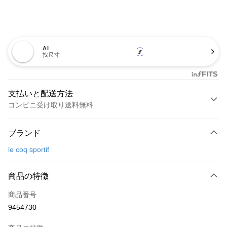
AI
找尺寸
支払いと配送方法
コンビニ受け取り送料無料
お支払い方法
ブランド
クレジットカード1回払い
le coq sportif
コンビニ店頭代金引換
LINE Pay
商品の特徴
Apple Pay
商品番号
9454730
JKOPAY