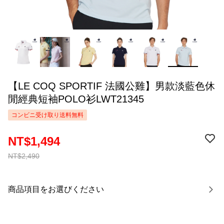
【LE COQ SPORTIF 法國公雞】男款淡藍色休
閒經典短袖POLO衫LWT21345
コンビニ受け取り送料無料
NT$1,494
NT$2,490
商品項目をお選びください