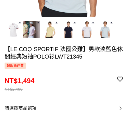
【LE COQ SPORTIF 法國公雞】男款淡藍色休
閒經典短袖POLO衫LWT21345
超取免運費
NT$1,494
NT$2,490
請選擇商品選項