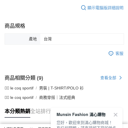
顯示電腦版詳細說明
商品規格
產地
台灣
客服
商品相關分類 (9)
查看全部
🚴‍♂️ le coq sportif
男裝 | T-SHIRT/POLO 衫
🚴‍♂️ le coq sportif
商務穿搭｜法式經典
本分類熱銷
全站排行
Munsin Fashion 滿心購物
您好，歡迎來到滿心購物商城！
有任何問題，請直接留下您的姓名