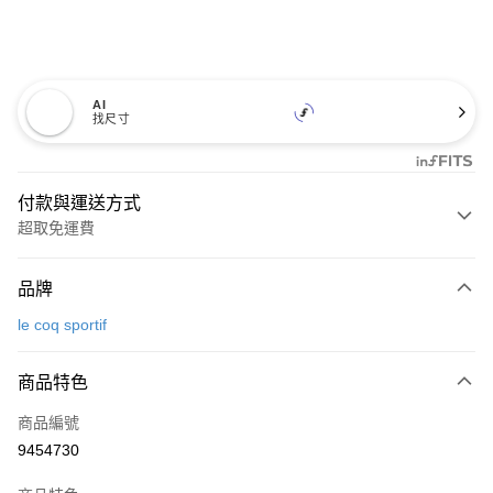
AI
找尺寸
付款與運送方式
超取免運費
付款方式
品牌
信用卡一次付款
le coq sportif
超商取貨付款
商品特色
LINE Pay
商品編號
Apple Pay
9454730
街口支付