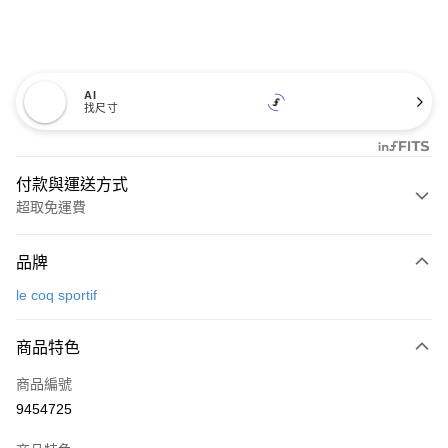
AI
找尺寸
付款與運送方式
超取免運費
付款方式
品牌
信用卡一次付款
le coq sportif
超商取貨付款
商品特色
LINE Pay
商品編號
Apple Pay
9454725
街口支付