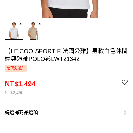
【LE COQ SPORTIF 法國公雞】男款白色休閒
經典短袖POLO衫LWT21342
超取免運費
NT$1,494
NT$2,490
請選擇商品選項