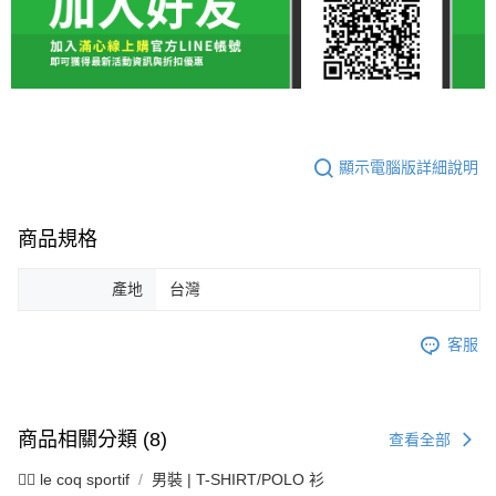
顯示電腦版詳細說明
商品規格
產地
台灣
客服
商品相關分類 (8)
查看全部
🚴‍♂️ le coq sportif
男裝 | T-SHIRT/POLO 衫