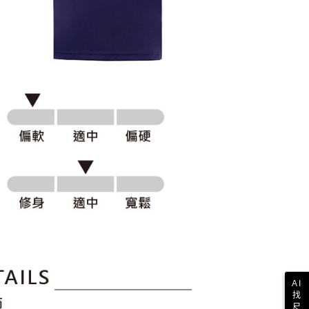
科技股份有限公司將有權停止該用戶之使用額度並採取法律行
AI
找
尺