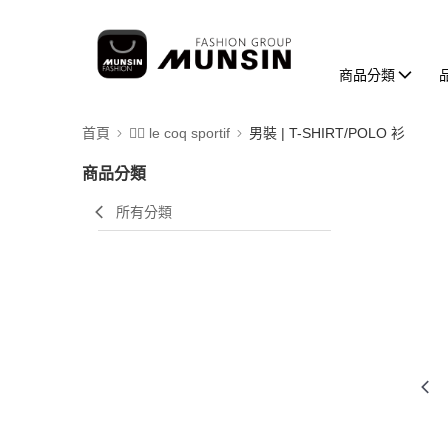
商品分類
首頁
🚴‍♂️ le coq sportif
男裝 | T-SHIRT/POLO 衫
商品分類
所有分類