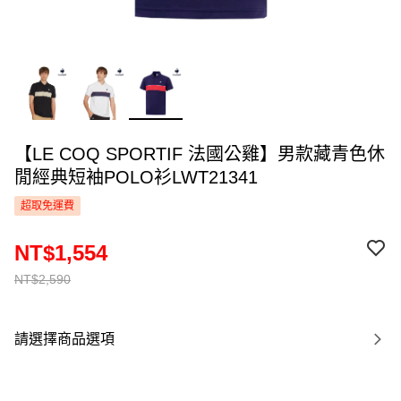
【LE COQ SPORTIF 法國公雞】男款藏青色休
閒經典短袖POLO衫LWT21341
超取免運費
NT$1,554
NT$2,590
請選擇商品選項