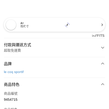
AI
找尺寸
付款與運送方式
超取免運費
付款方式
品牌
信用卡一次付款
le coq sportif
超商取貨付款
商品特色
LINE Pay
商品編號
Apple Pay
9454715
街口支付