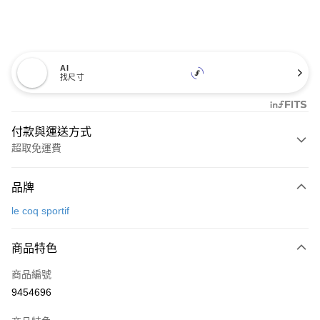
AI
找尺寸
付款與運送方式
超取免運費
付款方式
品牌
信用卡一次付款
le coq sportif
超商取貨付款
商品特色
LINE Pay
商品編號
Apple Pay
9454696
街口支付