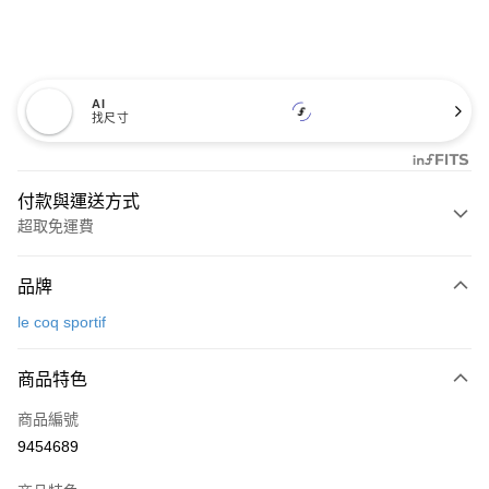
AI
找尺寸
付款與運送方式
超取免運費
付款方式
品牌
信用卡一次付款
le coq sportif
超商取貨付款
商品特色
LINE Pay
商品編號
Apple Pay
9454689
街口支付