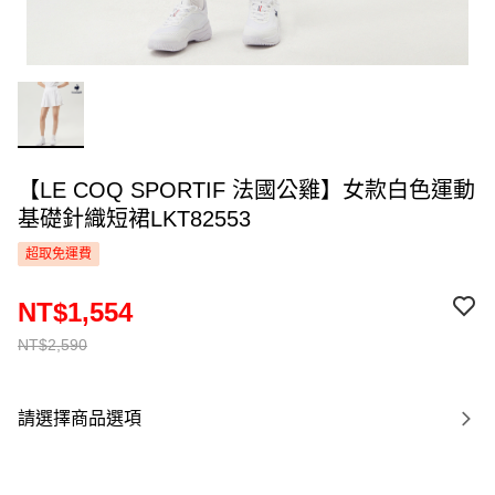
【LE COQ SPORTIF 法國公雞】女款白色運動
基礎針織短裙LKT82553
超取免運費
NT$1,554
NT$2,590
請選擇商品選項