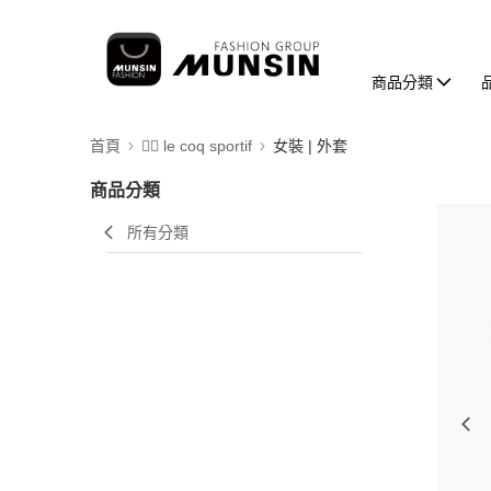
商品分類
首頁
🚴‍♂️ le coq sportif
女裝 | 外套
商品分類
所有分類