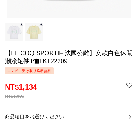
【LE COQ SPORTIF 法國公雞】女款白色休閒
潮流短袖T恤LKT22209
コンビニ受け取り送料無料
NT$1,134
NT$1,890
商品項目をお選びください