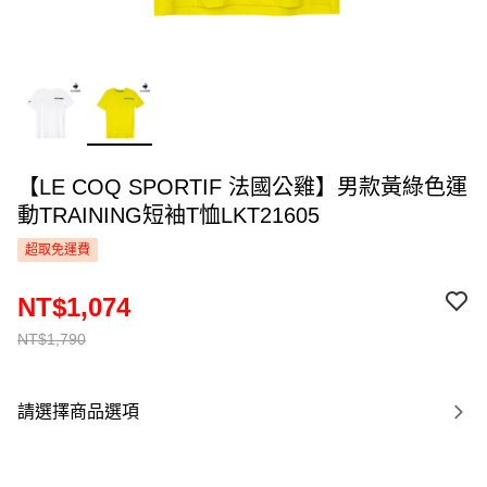
【LE COQ SPORTIF 法國公雞】男款黃綠色運
動TRAINING短袖T恤LKT21605
超取免運費
NT$1,074
NT$1,790
請選擇商品選項