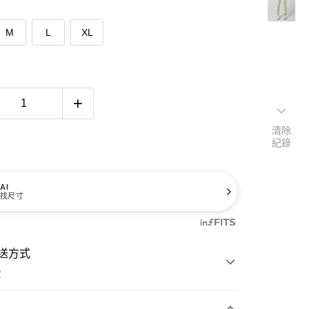
M
L
XL
清除
紀錄
AI
找尺寸
送方式
費