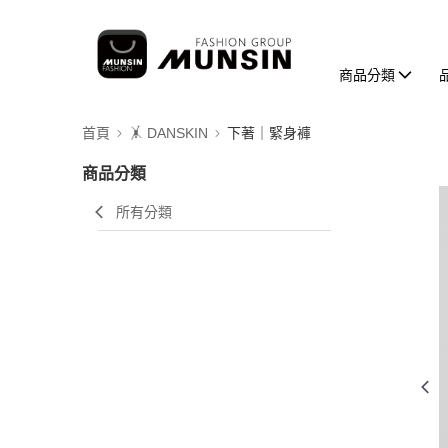
商品分類
首頁
🤸 DANSKIN
下著｜緊身褲
商品分類
所有分類