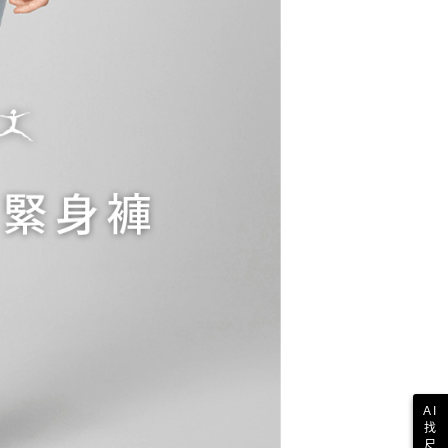
核予不同之上限額度；若仍有額度不足之情形，本公司將視審查
用戶進行身份認證。
一人註冊多個帳號或使用他人資訊註冊。若發現惡意使用之情
科技股份有限公司將有權停止該用戶之使用額度並採取法律行
AI
找
尺