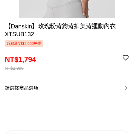
【Danskin】玫瑰粉背鉤背扣美背運動內衣
XTSUB132
超取滿NT$2,000免運
NT$1,794
NT$2,990
請選擇商品選項