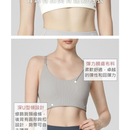
１．透過由恩沛科技股份有限公司提供之「AFTEE先享後付」服務完成之交
每筆NT$80，滿NT$2,000(含以上)免運費
易，需依本服務之必要範圍內提供個人資料，並將交易相關給付款項請求債
權轉讓予恩沛科技股份有限公司。
付款後7-11取貨
２．關於個人資料處理事宜，請瀏覽以下網址：
每筆NT$80，滿NT$2,000(含以上)免運費
https://aftee.tw/terms/#terms3
３．未成年的使用者請事先徵得法定代理人或監護人之同意方可使用
宅配
「AFTEE先享後付」，若未經同意申辦者引起之損失，本公司不負相關責
任。
每筆NT$80，滿NT$2,000(含以上)免運費
４．使用「AFTEE先享後付」時，將依據個別帳號之用戶狀況，依本公司即
時審查核予不同之上限額度；若仍有額度不足之情形，本公司將視審查結果
離島宅配
請求用戶進行身份認證。
每筆NT$280，滿NT$2,000(含以上)免運費
５．嚴禁一人註冊多個帳號或使用他人資訊註冊。若發現惡意使用之情形，
恩沛科技股份有限公司將有權停止該用戶之使用額度並採取法律行動。