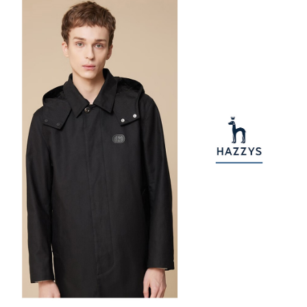
【注意事項】
ATM／網路銀行／等多元方式進行付款，方視為交易完成。
萊爾富取貨付款
1.本服務係由「台灣大哥大股份有限公司」（以下簡稱本公司）所提供，讓
※ 請注意：結帳手續完成當下不需立刻繳費，但若您需要取消訂單，請聯絡
用戶於交易時，得透過本服務購買商品或服務，並由商店將買賣／分期付款
每筆NT$80，滿NT$2,000(含以上)免運費
購買商品的店家。未經商家同意取消之訂單仍視為有效，需透過AFTEE先享
買賣價金債權讓與本公司後，依約使用本公司帳單繳交帳款。
後付繳納相關費用。
2.基於同意付款使用「大哥付你分期」之契約關係目的，商店將以您的個人
付款後萊爾富取貨
※ 交易是否成功請以「AFTEE先享後付 」之結帳頁面顯示為準，若有關於
資料（包含姓名、電話或地址）提供予台灣大哥大進項蒐集、處理及利用，
是否繳費成功／繳費後需取消欲退款等相關疑問，請聯繫「AFTEE先享後付
每筆NT$80，滿NT$2,000(含以上)免運費
由本公司與您本人進行分期帳單所需資料之確認、核對及更正。
客戶支援中心」
https://netprotections.freshdesk.com/support/home
3.完整用戶服務條款，請詳閱以下連結：
https://oppay.tw/userRule
7-11取貨付款
【注意事項】
１．透過由恩沛科技股份有限公司提供之「AFTEE先享後付」服務完成之交
每筆NT$80，滿NT$2,000(含以上)免運費
易，需依本服務之必要範圍內提供個人資料，並將交易相關給付款項請求債
權轉讓予恩沛科技股份有限公司。
付款後7-11取貨
２．關於個人資料處理事宜，請瀏覽以下網址：
每筆NT$80，滿NT$2,000(含以上)免運費
https://aftee.tw/terms/#terms3
３．未成年的使用者請事先徵得法定代理人或監護人之同意方可使用
宅配
「AFTEE先享後付」，若未經同意申辦者引起之損失，本公司不負相關責
任。
每筆NT$80，滿NT$2,000(含以上)免運費
４．使用「AFTEE先享後付」時，將依據個別帳號之用戶狀況，依本公司即
時審查核予不同之上限額度；若仍有額度不足之情形，本公司將視審查結果
離島宅配
請求用戶進行身份認證。
每筆NT$280，滿NT$2,000(含以上)免運費
５．嚴禁一人註冊多個帳號或使用他人資訊註冊。若發現惡意使用之情形，
恩沛科技股份有限公司將有權停止該用戶之使用額度並採取法律行動。