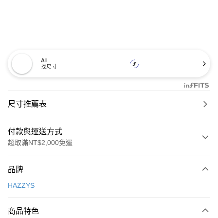
AI
找尺寸
尺寸推薦表
付款與運送方式
超取滿NT$2,000免運
付款方式
品牌
信用卡一次付款
HAZZYS
超商取貨付款
商品特色
LINE Pay