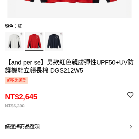
顏色：紅
【and per se】男款紅色親膚彈性UPF50+UV防
護機能立領長棉 DGS212W5
超取免運費
NT$2,645
NT$5,290
請選擇商品選項