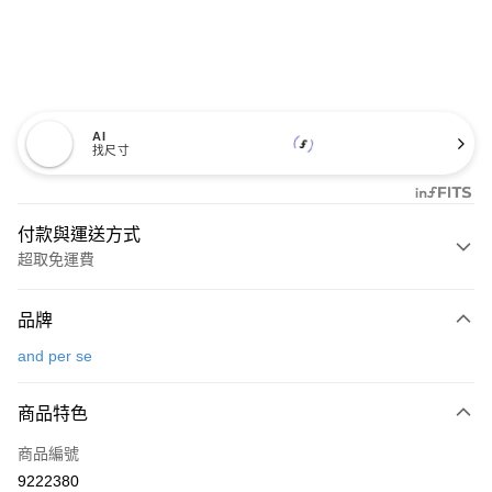
AI
找尺寸
付款與運送方式
超取免運費
付款方式
品牌
信用卡一次付款
and per se
超商取貨付款
商品特色
LINE Pay
商品編號
Apple Pay
9222380