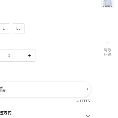
L
LL
清除
紀錄
AI
找尺寸
送方式