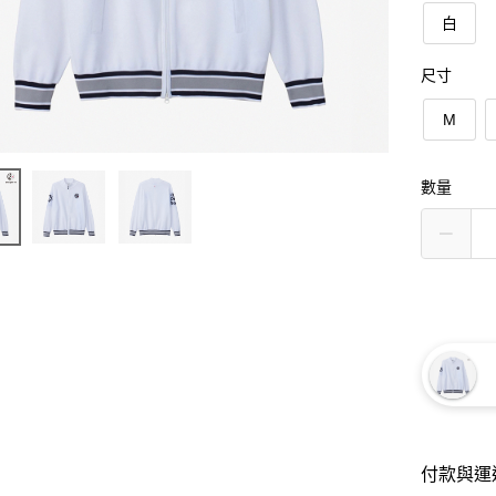
白
尺寸
M
數量
付款與運