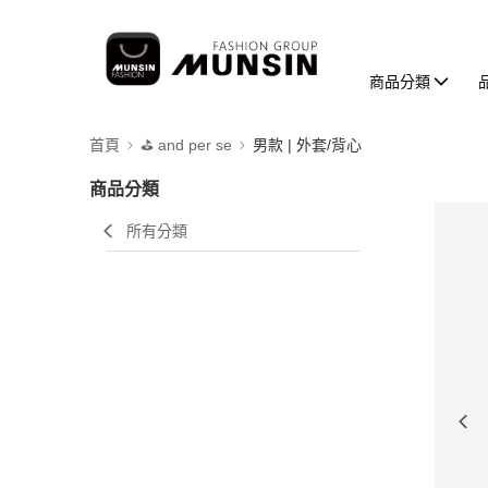
商品分類
首頁
⛳️ and per se
男款 | 外套/背心
商品分類
所有分類