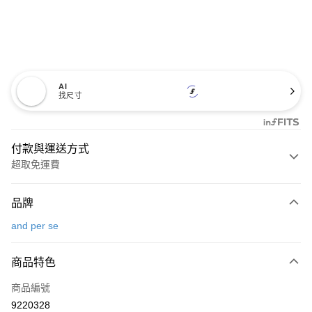
AI
找尺寸
付款與運送方式
超取免運費
付款方式
品牌
信用卡一次付款
and per se
超商取貨付款
商品特色
LINE Pay
商品編號
Apple Pay
9220328