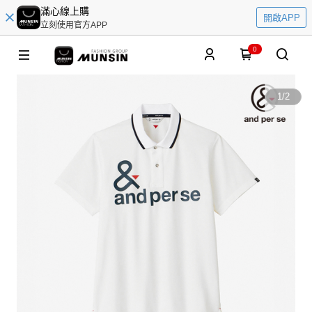
滿心線上購
開啟APP
立刻使用官方APP
0
1
/
2