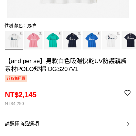
性別 顏色：男/白
【and per se】男款白色吸濕快乾UV防護親膚
素材POLO短棉 DGS207V1
超取免運費
NT$2,145
NT$4,290
請選擇商品選項