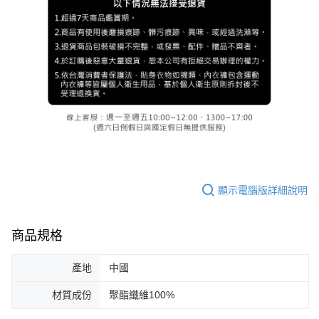
顯示電腦版詳細說明
商品規格
產地
中國
材質成份
聚酯纖維100%