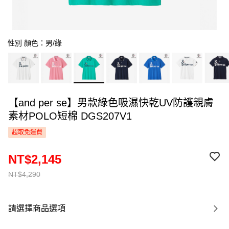
性別 顏色：男/綠
【and per se】男款綠色吸濕快乾UV防護親膚
素材POLO短棉 DGS207V1
超取免運費
NT$2,145
NT$4,290
請選擇商品選項