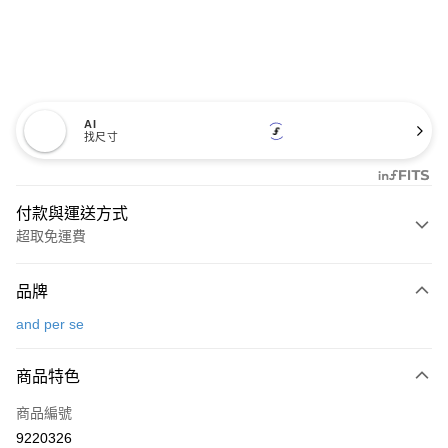
AI
找尺寸
付款與運送方式
超取免運費
付款方式
品牌
信用卡一次付款
and per se
超商取貨付款
商品特色
LINE Pay
商品編號
Apple Pay
9220326