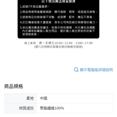
顯示電腦版詳細說明
商品規格
產地
中國
材質成份
聚酯纖維100%