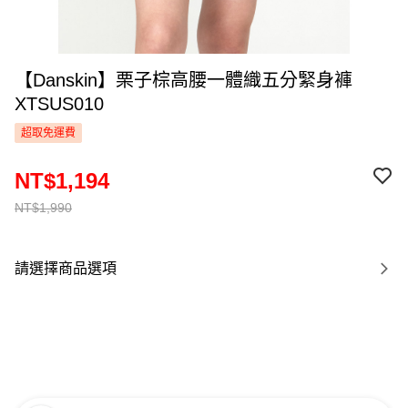
【Danskin】栗子棕高腰一體織五分緊身褲
XTSUS010
超取免運費
NT$1,194
NT$1,990
請選擇商品選項