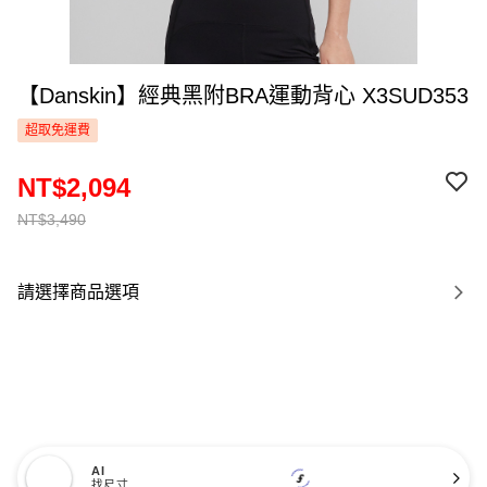
【Danskin】經典黑附BRA運動背心 X3SUD353
超取免運費
NT$2,094
NT$3,490
請選擇商品選項
AI
找尺寸