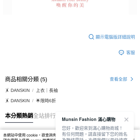
顯示電腦版詳細說明
客服
商品相關分類 (5)
查看全部
🤸 DANSKIN
上衣｜長袖
🤸 DANSKIN
🌟限時6折
本分類熱銷
全站排行
Munsin Fashion 滿心購物
您好，歡迎來到滿心購物商城！
有任何問題，請直接留下您的姓名
本網站中使用 cookie，欲查詢有關本網站使用 cookie 方式之詳情，及若您不希
及聯絡電話，方便我們以最快速度