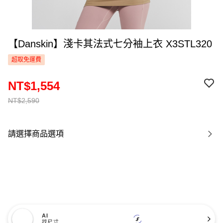
【Danskin】淺卡其法式七分袖上衣 X3STL320
超取免運費
NT$1,554
NT$2,590
請選擇商品選項
AI
找尺寸