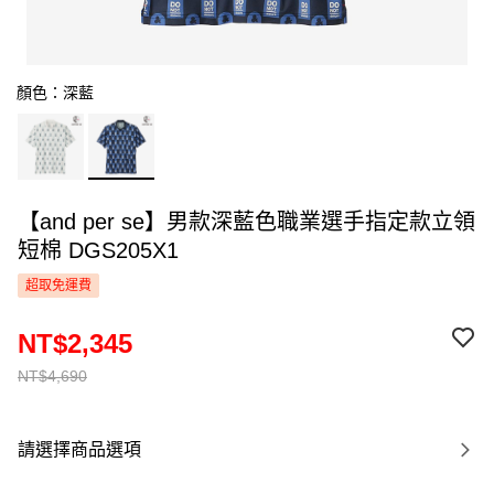
顏色：深藍
【and per se】男款深藍色職業選手指定款立領
短棉 DGS205X1
超取免運費
NT$2,345
NT$4,690
請選擇商品選項