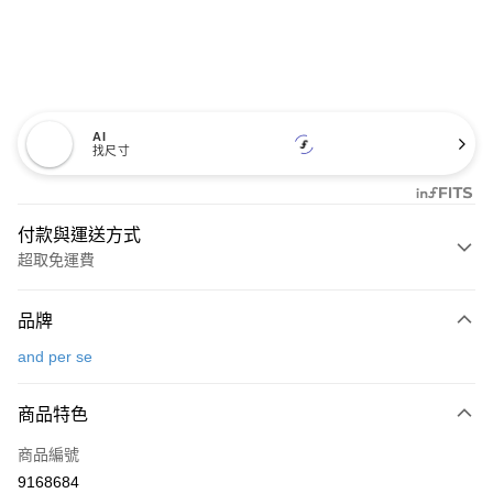
AI
找尺寸
付款與運送方式
超取免運費
付款方式
品牌
信用卡一次付款
and per se
超商取貨付款
商品特色
LINE Pay
商品編號
Apple Pay
9168684