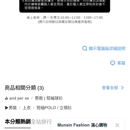
顯示電腦版詳細說明
客服
商品相關分類 (3)
查看全部
⛳️ and per se
男款 | 短袖球衫
▶男裝
上衣
短袖POLO / 立領衫
本分類熱銷
全站排行
Munsin Fashion 滿心購物