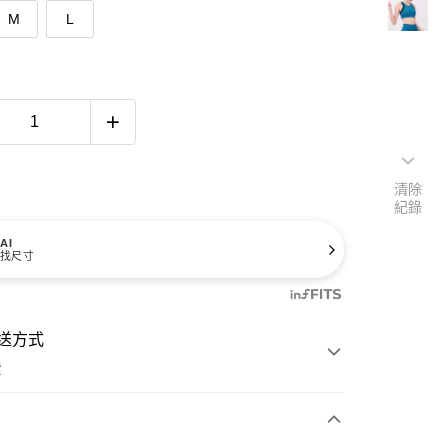
M
L
清除
紀錄
AI
找尺寸
送方式
費