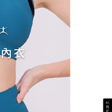
一人註冊多個帳號或使用他人資訊註冊。若發現惡意使用之情
科技股份有限公司將有權停止該用戶之使用額度並採取法律行
AI
找
尺