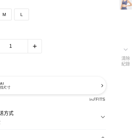
M
L
清除
紀錄
AI
找尺寸
送方式
費