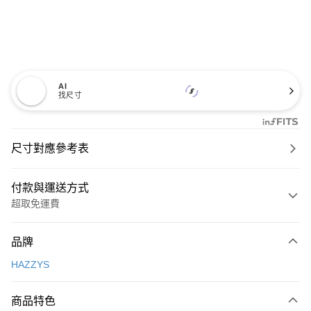
AI
找尺寸
尺寸對應參考表
付款與運送方式
超取免運費
付款方式
品牌
信用卡一次付款
HAZZYS
超商取貨付款
商品特色
LINE Pay