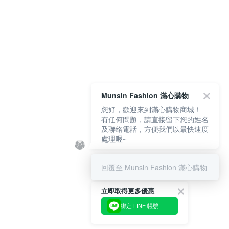
Munsin Fashion 滿心購物
您好，歡迎來到滿心購物商城！
有任何問題，請直接留下您的姓名
及聯絡電話，方便我們以最快速度
處理喔~
回覆至 Munsin Fashion 滿心購物
立即取得更多優惠
綁定 LINE 帳號