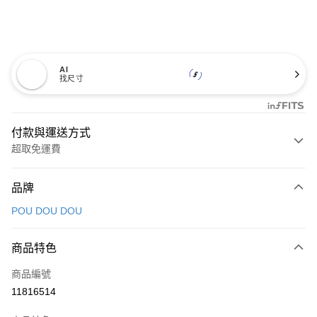
AI
找尺寸
付款與運送方式
超取免運費
付款方式
品牌
信用卡一次付款
POU DOU DOU
超商取貨付款
商品特色
LINE Pay
商品編號
Apple Pay
11816514
街口支付