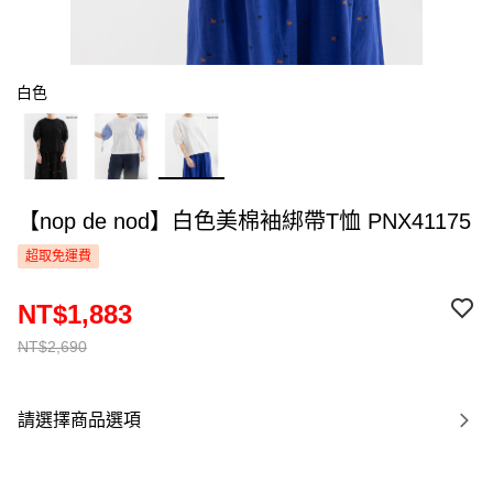
白色
【nop de nod】白色美棉袖綁帶T恤 PNX41175
超取免運費
NT$1,883
NT$2,690
請選擇商品選項