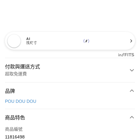
AI
找尺寸
付款與運送方式
超取免運費
付款方式
品牌
信用卡一次付款
POU DOU DOU
超商取貨付款
商品特色
LINE Pay
商品編號
Apple Pay
11816498