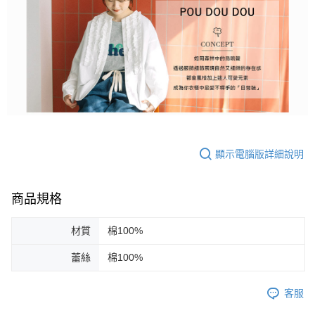
顯示電腦版詳細說明
商品規格
材質
棉100%
蕾絲
棉100%
客服