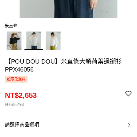
米直條
【POU DOU DOU】米直條大領荷葉邊襯衫
PPX46056
超取免運費
NT$2,653
NT$3,790
請選擇商品選項