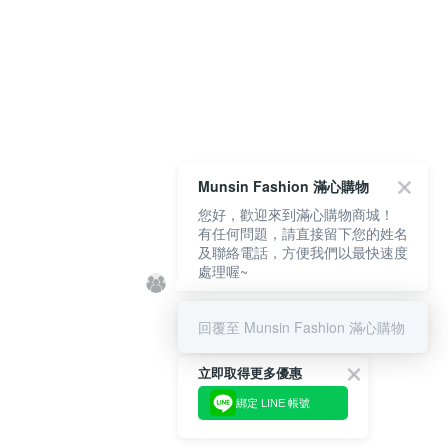
Munsin Fashion 滿心購物
您好，歡迎來到滿心購物商城！
有任何問題，請直接留下您的姓名
及聯絡電話，方便我們以最快速度
處理喔~
回覆至 Munsin Fashion 滿心購物
立即取得更多優惠
綁定 LINE 帳號