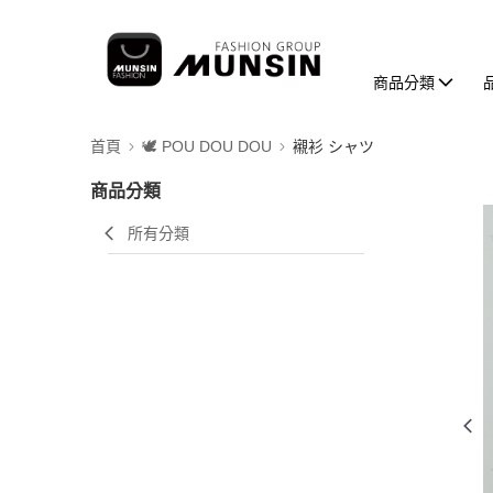
商品分類
首頁
🕊️ POU DOU DOU
襯衫 シャツ
商品分類
所有分類