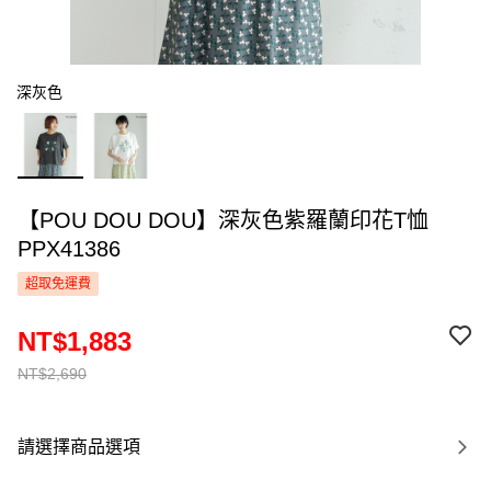
深灰色
【POU DOU DOU】深灰色紫羅蘭印花T恤
PPX41386
超取免運費
NT$1,883
NT$2,690
請選擇商品選項