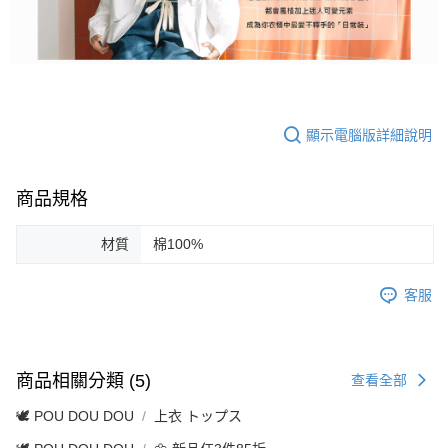
顯示電腦版詳細說明
商品規格
材質
棉100%
客服
商品相關分類 (5)
查看全部
🕊️ POU DOU DOU
上衣 トップス