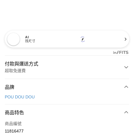
AI
找尺寸
付款與運送方式
超取免運費
付款方式
品牌
信用卡一次付款
POU DOU DOU
超商取貨付款
商品特色
LINE Pay
商品編號
Apple Pay
11816477