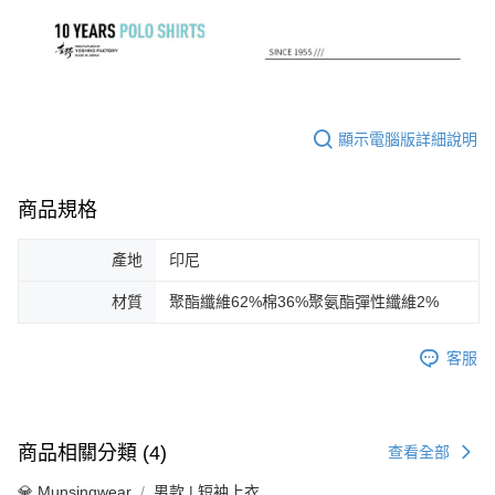
顯示電腦版詳細說明
商品規格
產地
印尼
材質
聚酯纖維62%棉36%聚氨酯彈性纖維2%
客服
商品相關分類 (4)
查看全部
💎 Munsingwear
男款 | 短袖上衣