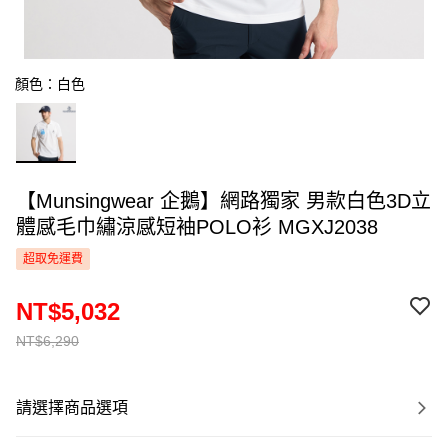
顏色：白色
【Munsingwear 企鵝】網路獨家 男款白色3D立
體感毛巾繡涼感短袖POLO衫 MGXJ2038
超取免運費
NT$5,032
NT$6,290
請選擇商品選項