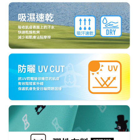
４．使用「AFTEE先享後付」時，將依據個別帳號之用戶狀況，依本公司即
時審查核予不同之上限額度；若仍有額度不足之情形，本公司將視審查結果
離島宅配
請求用戶進行身份認證。
免運費
５．嚴禁一人註冊多個帳號或使用他人資訊註冊。若發現惡意使用之情形，
恩沛科技股份有限公司將有權停止該用戶之使用額度並採取法律行動。