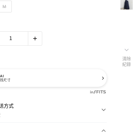
M
清除
紀錄
AI
找尺寸
送方式
費