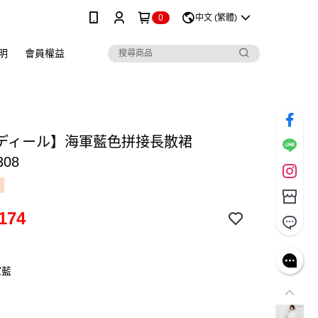
0
中文 (繁體)
明
會員權益
ディール】海軍藍色拼接長散裙
308
174
軍藍