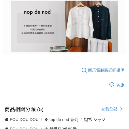
顯示電腦版詳細說明
客服
商品相關分類 (5)
查看全部
🕊️ POU DOU DOU
🍀nop de nod 系列
襯衫 シャツ