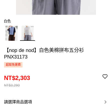
白色
【nop de nod】白色美棉拼布五分衫
PNX31173
超取免運費
NT$2,303
NT$3,290
請選擇商品選項