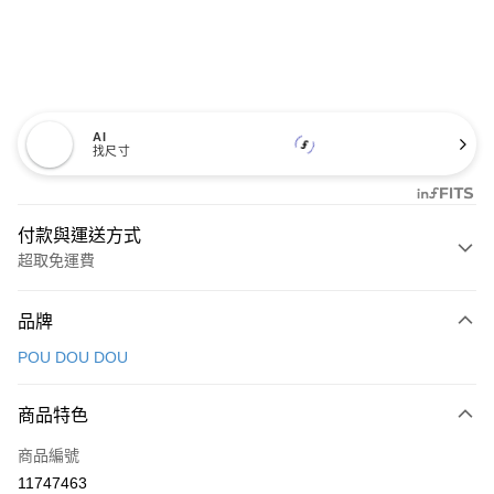
AI
找尺寸
付款與運送方式
超取免運費
付款方式
品牌
信用卡一次付款
POU DOU DOU
超商取貨付款
商品特色
LINE Pay
商品編號
Apple Pay
11747463