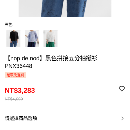
黑色
【nop de nod】黑色拼接五分袖襯衫
PNX36448
超取免運費
NT$3,283
NT$4,690
請選擇商品選項