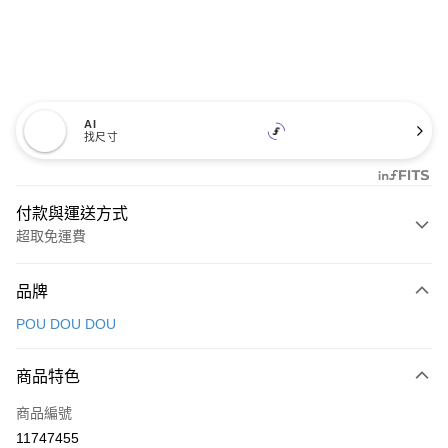
AI
找尺寸
付款與運送方式
超取免運費
付款方式
品牌
信用卡一次付款
POU DOU DOU
超商取貨付款
商品特色
LINE Pay
商品編號
Apple Pay
11747455