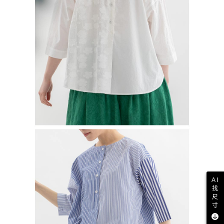
AI
找
尺
寸