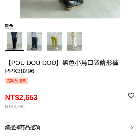
黑色
【POU DOU DOU】黑色小鳥口袋繭形褲
PPX38296
超取免運費
NT$2,653
NT$3,790
請選擇商品選項