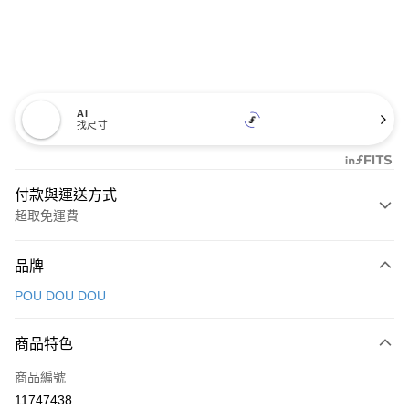
AI
找尺寸
付款與運送方式
超取免運費
付款方式
品牌
信用卡一次付款
POU DOU DOU
超商取貨付款
商品特色
LINE Pay
商品編號
Apple Pay
11747438