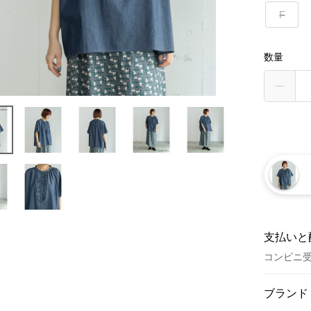
F
数量
支払いと
コンビニ
お支払い
ブランド