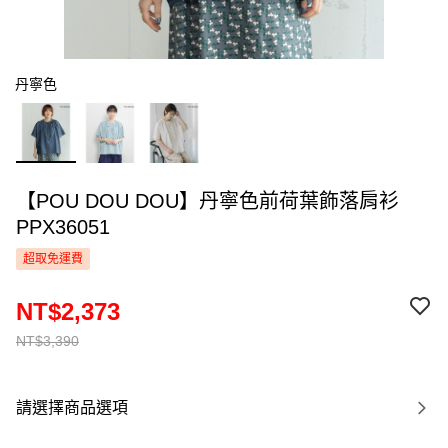
丹寧色
【POU DOU DOU】丹寧色前荷葉飾落肩衫
PPX36051
超取免運費
NT$2,373
NT$3,390
請選擇商品選項