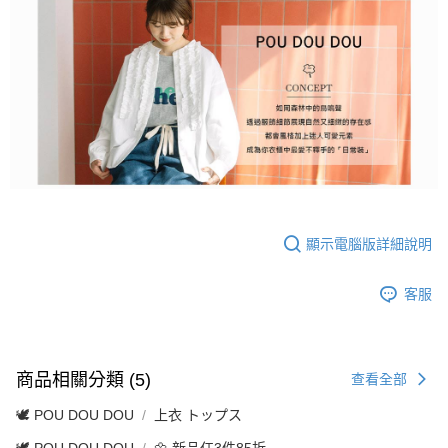
顯示電腦版詳細說明
客服
商品相關分類 (5)
查看全部
🕊️ POU DOU DOU
上衣 トップス