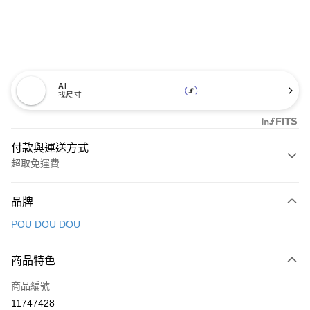
AI
找尺寸
付款與運送方式
超取免運費
付款方式
品牌
信用卡一次付款
POU DOU DOU
超商取貨付款
商品特色
LINE Pay
商品編號
Apple Pay
11747428